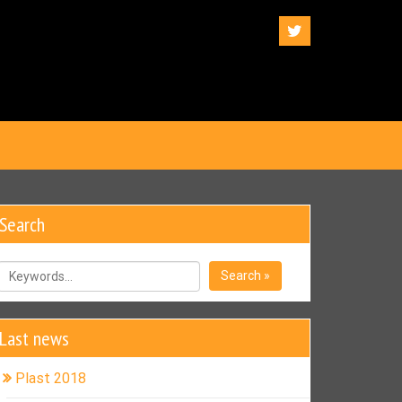
Search
Search »
Last news
Plast 2018